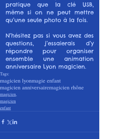
pratique que la clé USB, 
même si on ne peut mettre 
qu’une seule photo à la fois.
N’hésitez pas si vous avez des 
questions, j’essaierais d’y 
répondre pour organiser 
ensemble une animation 
anniversaire Lyon magicien.
Tags:
magicien lyon
magie enfant
magicien anniversaire
magicien rhône
magicien,
magicien
enfant