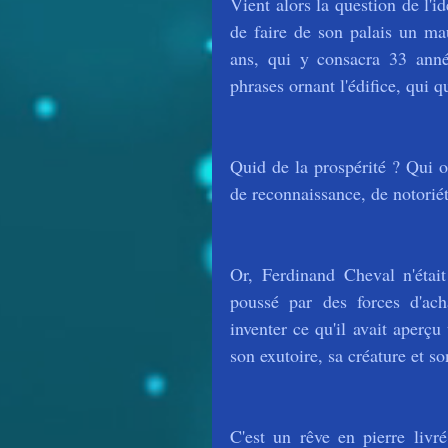
Vient alors la question de l'i
de faire de son palais un ma
ans, qui y consacra 33 année
phrases ornant l'édifice, qui
Quid de la prospérité ? Qui o
de reconnaissance, de notoriét
Or, Ferdinand Cheval n'était
poussé par des forces d'acha
inventer ce qu'il avait aperçu
son exutoire, sa créature et s
C'est un rêve en pierre livré