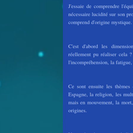
J'essaie de comprendre l'équ
nécessaire lucidité sur son pro
comprend d'origine mystique.
C'est d'abord les dimensi
réellement pu réaliser cela ?
l'incompréhension, la fatigue,
Ce sont ensuite les thèmes 
Espagne, la religion, les mul
mais en mouvement, la mort, l
origines.