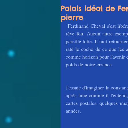
Palais idéal de Fe
pierre
 Ferdinand Cheval s'est libéré grâce à un enfermement volontaire à l'intérieur de son 
rêve fou. Aucun autre exempl
pareille folie. Il faut retourn
raté le coche de ce que les a
comme horizon pour l'avenir de
poids de notre errance.
J'essaie d'imaginer la constan
après lune comme il l'entend,
cartes postales, quelques ima
années.