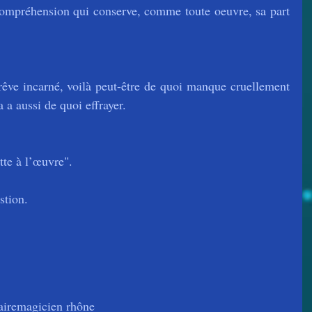
compréhension qui conserve, comme toute oeuvre, sa part 
êve incarné, voilà peut-être de quoi manque cruellement 
 a aussi de quoi effrayer.
tte à l’œuvre".
stion.
aire
magicien rhône