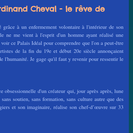
rdinand Cheval - le rêve de
e ne me vient à l'esprit d'un homme ayant réalisé une 
er voir ce Palais Idéal pour comprendre que l'on a peut-être 
rtistes de la fin du 19e et début 20e siècle annonçaient 
 l'humanité. Je gage qu'il faut y revenir pour ressentir le 
ce obsessionnelle d'un créateur qui, jour après après, lune 
 sans soutien, sans formation, sans culture autre que des 
giers et son imaginaire, réalise son chef-d’œuvre sur 33 