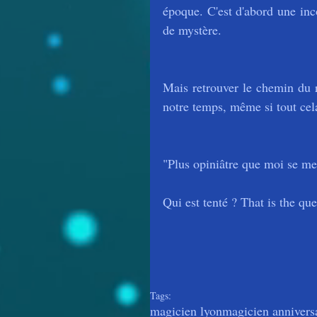
époque. C'est d'abord une in
de mystère.
Mais retrouver le chemin du r
notre temps, même si tout cela
"Plus opiniâtre que moi se me
Qui est tenté ? That is the que
Tags:
magicien lyon
magicien annivers