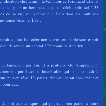
dentification chrétienne : la tentation de Ferdinand Cheval 
usolée, pour un homme qui eut un déclic spirituel à 33 
s de sa vie, qui s'intrique à Dieu dans les multiples 
 questionne Adam et Ève…
serait aujourd'hui créer une œuvre semblable sans espoir 
é ou de retour sur capital ? Personne sauf un fou.
 certainement pas fou. Il a peut-être été "simplement" 
rnement perpétuel et intarissable qui l'ont conduit à 
 une nuit en rêve. Un palais idéal qui serait son labeur et 
on bourreau.
 d'abord aux antiques, qui pourrait bien parler à notre 