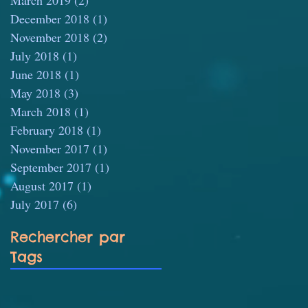
December 2018
(1)
1 post
November 2018
(2)
2 posts
July 2018
(1)
1 post
June 2018
(1)
1 post
May 2018
(3)
3 posts
March 2018
(1)
1 post
February 2018
(1)
1 post
November 2017
(1)
1 post
September 2017
(1)
1 post
August 2017
(1)
1 post
July 2017
(6)
6 posts
Rechercher par
Tags