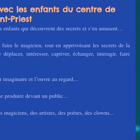
ec les enfants du centre de
int-Priest
s enfants qui découvrent des secrets et s’en amusent…
faire le magicien, tout en apprivoisant les secrets de la 
 déplacer, intéresser, captiver, échanger, interagir, faire 
ur imaginaire et l’ouvre au regard…
 se produire devant un public…
 magiciens, des artistes, des poètes, des clowns...