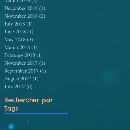
December 2018
(1)
1 post
November 2018
(2)
2 posts
July 2018
(1)
1 post
June 2018
(1)
1 post
May 2018
(3)
3 posts
March 2018
(1)
1 post
February 2018
(1)
1 post
November 2017
(1)
1 post
September 2017
(1)
1 post
August 2017
(1)
1 post
July 2017
(6)
6 posts
Rechercher par
Tags