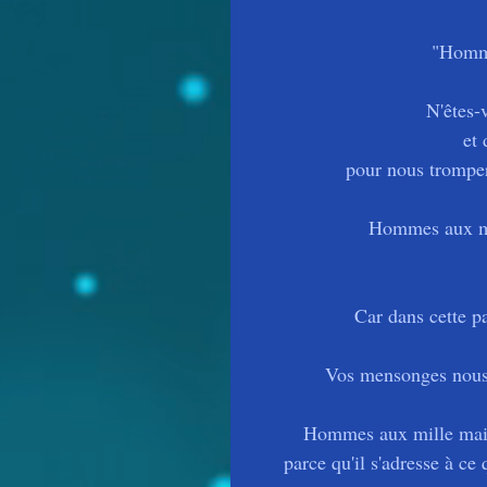
"Homme
N'êtes-
et 
pour nous tromper
Hommes aux mil
Car dans cette pa
Vos mensonges nous 
Hommes aux mille mains
parce qu'il s'adresse à ce