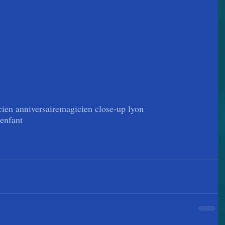
ien anniversaire
magicien close-up lyon
enfant