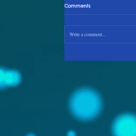
Comments
Write a comment...