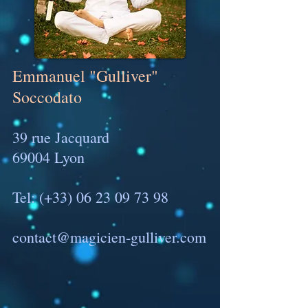
Emmanuel "Gulliver"
Soccodato
39 rue Jacquard
69004 Lyon
Tel: (+33)
06 23 09 73 98
contact@magicien-gulliver.com