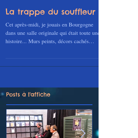
La trappe du souffleur ...
Cet après-midi, je jouais en Bourgogne
dans une salle originale qui était toute une
histoire... Murs peints, décors cachés
derrière les...
Posts à l'affiche