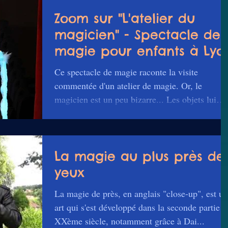
Zoom sur "L'atelier du
magicien" - Spectacle de
magie pour enfants à Lyo
Ce spectacle de magie raconte la visite
commentée d'un atelier de magie. Or, le
magicien est un peu bizarre... Les objets lui
jouent des...
La magie au plus près de
yeux
La magie de près, en anglais "close-up", est un
art qui s'est développé dans la seconde partie d
XXème siècle, notamment grâce à Dai...