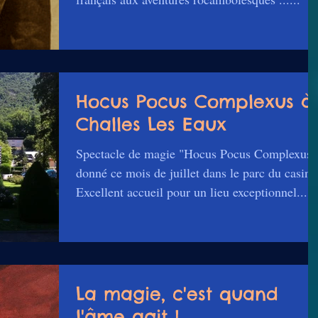
Hocus Pocus Complexus à
Challes Les Eaux
Spectacle de magie "Hocus Pocus Complexus"
donné ce mois de juillet dans le parc du casino
Excellent accueil pour un lieu exceptionnel...
La magie, c'est quand
l'âme agit !