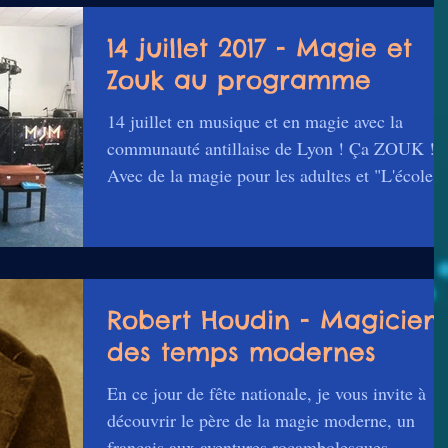
14 juillet 2017 - Magie et
Zouk au programme
14 juillet en musique et en magie avec la
communauté antillaise de Lyon ! Ça ZOUK !
Avec de la magie pour les adultes et "L'école
des...
Robert Houdin - Magicien
des temps modernes
En ce jour de fête nationale, je vous invite à
découvrir le père de la magie moderne, un
français aux aventures rocambolesques ......